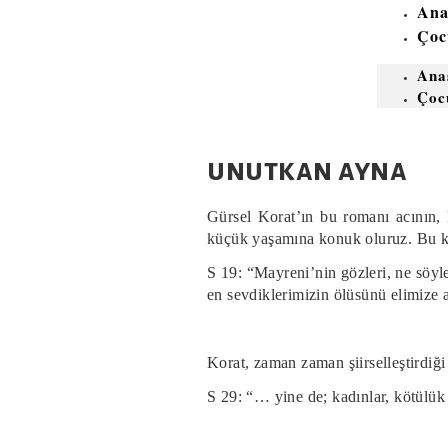
Ana
Çoc
Ana
Çoc
unutkan ayna
Gürsel Korat’ın bu romanı acının,
küçük yaşamına konuk oluruz. Bu k
S 19: “Mayreni’nin gözleri, ne söyle
en sevdiklerimizin ölüsünü elimize 
Korat, zaman zaman şiirselleştirdiğ
S 29: “… yine de; kadınlar, kötülük