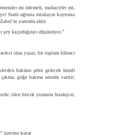
rmeniler mi ödemeli, muhacirler mi,
adiye! Statü uğruna miralayın koynuna
Zabel’in yanında aldır.
r şey kaçırdığınızı düşünüyor.”
efeci olan yazar, bir toplum bilimci
klerden bakılan şehir gelecek ümidi
rı çıkma, göğe bakma umudu vardır;
rdu; ölen böcek yumurta bırakıyor,
” üzerine kurar