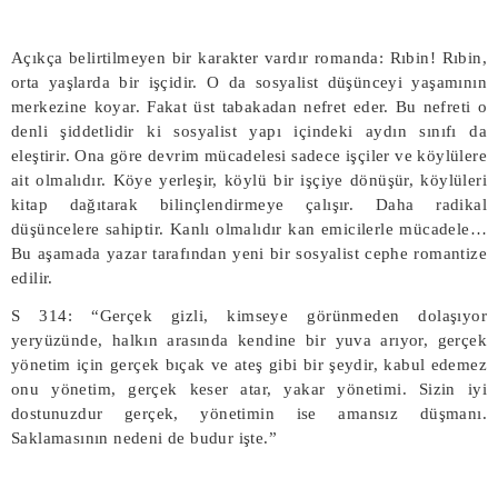
Açıkça belirtilmeyen bir karakter vardır romanda: Rıbin! Rıbin,
orta yaşlarda bir işçidir. O da sosyalist düşünceyi yaşamının
merkezine koyar. Fakat üst tabakadan nefret eder. Bu nefreti o
denli şiddetlidir ki sosyalist yapı içindeki aydın sınıfı da
eleştirir. Ona göre devrim mücadelesi sadece işçiler ve köylülere
ait olmalıdır. Köye yerleşir, köylü bir işçiye dönüşür, köylüleri
kitap dağıtarak bilinçlendirmeye çalışır. Daha radikal
düşüncelere sahiptir. Kanlı olmalıdır kan emicilerle mücadele…
Bu aşamada yazar tarafından yeni bir sosyalist cephe romantize
edilir.
S 314: “Gerçek gizli, kimseye görünmeden dolaşıyor
yeryüzünde, halkın arasında kendine bir yuva arıyor, gerçek
yönetim için gerçek bıçak ve ateş gibi bir şeydir, kabul edemez
onu yönetim, gerçek keser atar, yakar yönetimi. Sizin iyi
dostunuzdur gerçek, yönetimin ise amansız düşmanı.
Saklamasının nedeni de budur işte.”