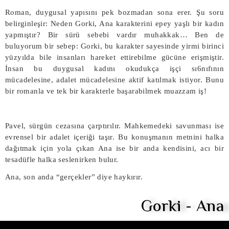
Roman, duygusal yapısını pek bozmadan sona erer. Şu soru
belirginleşir: Neden Gorki, Ana karakterini epey yaşlı bir kadın
yapmıştır? Bir sürü sebebi vardır muhakkak… Ben de
buluyorum bir sebep: Gorki, bu karakter sayesinde yirmi birinci
yüzyılda bile insanları hareket ettirebilme gücüne erişmiştir.
İnsan bu duygusal kadını okudukça işçi sı6nıfının
mücadelesine, adalet mücadelesine aktif katılmak istiyor. Bunu
bir romanla ve tek bir karakterle başarabilmek muazzam iş!
Pavel, sürgün cezasına çarptırılır. Mahkemedeki savunması ise
evrensel bir adalet içeriği taşır. Bu konuşmanın metnini halka
dağıtmak için yola çıkan Ana ise bir anda kendisini, acı bir
tesadüfle halka seslenirken bulur.
Ana, son anda “gerçekler” diye haykırır.
Gorki - Ana