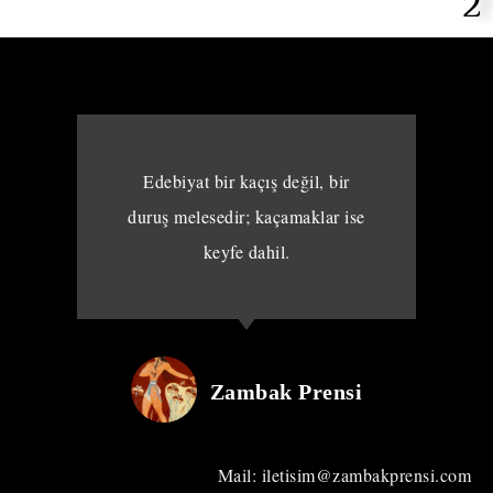
2
Edebiyat bir kaçış değil, bir
duruş melesedir; kaçamaklar ise
keyfe dahil.
Zambak Prensi
Mail: iletisim@zambakprensi.com