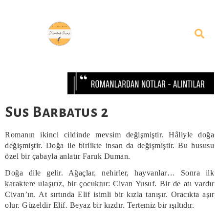
Sus Barbatus 2
Romanın ikinci cildinde mevsim değişmiştir. Hâliyle doğa
değişmiştir. Doğa ile birlikte insan da değişmiştir. Bu hususu
özel bir çabayla anlatır Faruk Duman.
Doğa dile gelir. Ağaçlar, nehirler, hayvanlar… Sonra ilk
karaktere ulaşırız, bir çocuktur: Civan Yusuf. Bir de atı vardır
Civan’ın. At sırtında Elif isimli bir kızla tanışır. Oracıkta aşır
olur. Güzeldir Elif. Beyaz bir kızdır. Tertemiz bir ışıltıdır.