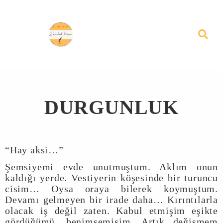
DURGUNLUK
“Hay aksi…”
Şemsiyemi evde unutmuştum. Aklım onun
kaldığı yerde. Vestiyerin köşesinde bir turuncu
cisim… Oysa oraya bilerek koymuştum.
Devamı gelmeyen bir irade daha… Kırıntılarla
olacak iş değil zaten. Kabul etmişim eşikte
gördüğümü, benimsemişim. Artık değişmem