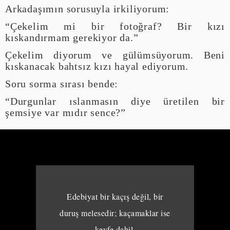
Arkadaşımın sorusuyla irkiliyorum:
“Çekelim mi bir fotoğraf? Bir kızı
kıskandırmam gerekiyor da.”
Çekelim diyorum ve gülümsüyorum. Beni
kıskanacak bahtsız kızı hayal ediyorum.
Soru sorma sırası bende:
“Durgunlar ıslanmasın diye üretilen bir
şemsiye var mıdır sence?”
Edebiyat bir kaçış değil, bir
duruş melesedir; kaçamaklar ise
keyfe dahil.