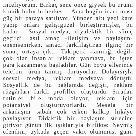
inceliyorum. Birkaç sene önce giysek bu ürünü
komik bulurdu herkes… Ama bugün inanılması
güç bir paraya satılıyor. Yünden altı yedi kare
yapıp onları gelişigüzel birleştirmişler, bu
kadar… Sosyal medya, diyalektik bir süreç
geçirdi; asıl amaç -iletişim ve paylaşım-
önemsenirken, amacı farklılaştıran ilginç bir
sonuç ortaya çıktı: Takipçisi -tanıdığı değil-
çok olan insanlar reklam yapmaya, bu işten
para kazanmaya başladılar. Gün boyu ellerinde
telefon, ürün tanıtıp duruyorlar. Dolayısıyla
sosyal medya, reklam medyaya dönüştü.
Sosyallik de bu bağlamda değişti, reklam
rüzgârları farklı profiller oluşturdu. Sıradan
rutinler bile moda oluyor, reklam için
potansiyel oluşturuyorlardı. Mesela bir
arkadaşım sabah çok erken kalkıp hikâye
paylaşıyor. Didaktik bir paylaşım sürecine
giriyor günün ilk ışıklarıyla birlikte: Neymiş
efendim, uykuda geçen vakit ölümmüş, günü