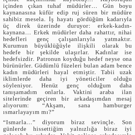
içinden çıkan tuhaf müdürler… Gün boyu
kaynanasına küfür edip ruj süren bir müdüre
sahibiz mesela. İş hayatı gördüğüm kadarıyla
üç direk üzerinde duruyor: erkek-kadın-
kaynana… Erkek müdürler daha rahattır, nihai
hedefleri genç çalışanlarıyla yatmaktır.
Kurumun büyüklüğüyle ilişkili olarak bu
hedefe bir şekilde ulaşırlar. Kadınlar ise
hedefsizdir. Patronun koyduğu hedef neyse ona
bürünürler. Güdümlü füzeleri bulan adam bence
kadın müdürleri hayal etmiştir. Tabii uzak
iklimlerde daha iyi yöneticiler olduğu
söyleniyor. Henüz genç olduğum daha
tanışamadım onlarla. Vaktini araba ilan
sitelerinde geçiren bir arkadaşımdan mesaj
alıyorum: “Akşam, sana hamburger
ısmarlayayım mı?”
“Ismarla…” diyorum biraz sevinçle. Son
günlerde hissettiğim yalnızlığa biraz iyi